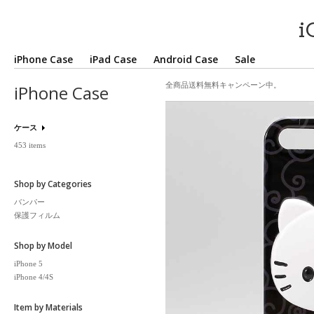
i
iPhone Case
iPad Case
Android Case
Sale
全商品送料無料キャンペーン中。
iPhone Case
ケース
453 items
Shop by Categories
バンパー
保護フィルム
Shop by Model
iPhone 5
iPhone 4/4S
Item by Materials