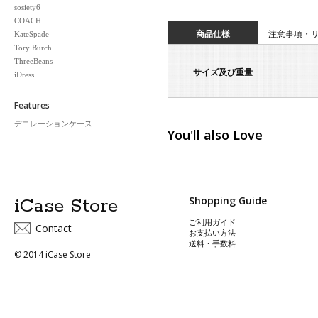
sosiety6
COACH
商品仕様
注意事項・
KateSpade
Tory Burch
ThreeBeans
サイズ及び重量
iDress
Features
デコレーションケース
You'll also Love
iCase Store
Shopping Guide
ご利用ガイド
Contact
お支払い方法
送料・手数料
© 2014 iCase Store