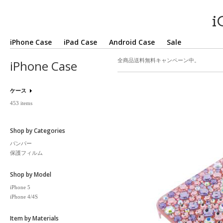
i
iPhone Case
iPad Case
Android Case
Sale
全商品送料無料キャンペーン中。
iPhone Case
ケース
453 items
Shop by Categories
バンパー
保護フィルム
Shop by Model
iPhone 5
iPhone 4/4S
Item by Materials